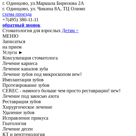
г. Одинцово, ул.Маршала Бирюзова 2А
г. Одинцово, ул. Чикина 8А, ТЦ Олимп
схема проезда
+7(495) 380-11-11
обратный звонок
Стоматология для взрослых
Детям >
МЕНЮ
Записаться
на прием
Услуги
►
Консультация стоматолога
Лечение кариеса
Лечение каналов зуба
Лечение зубов под микроскопом
new!
Имплантация зубов
Протезирование зубов
CEREC - намного больше чем просто реставрации!
new!
Лечение под закисью азота
Реставрация зубов
Хирургическое лечение
Удаление зубов
Исправление прикуса
Гнатология
Лечение десен
КТ и рентгенология