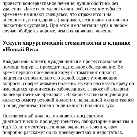
провести консервативное лечение, лучше обойтись без
удаления. Даже если удалить один зуб, соседние зубы со
временем начинают смещаться, что отражается и на
внешности, и на здоровье (например, возникают патологии
челюстных суставов). При этом имплантация зуба в любом
случае обойдется дороже, чем сохраняющее лечение.
Услуги хирургической стоматологии в клинике
«Новый Век»
Каждый наш клиент, нуждающийся в профессиональной
помощи хирурга, проходит тщательное обследование. Во
время первого посещения хирург-стоматолог опросит
пациента относительно его жалоб, задаст уточняющие
вопросы, соберет анамнез болезни. Нужно рассказать врачу об
имеющихся хронических заболеваниях, а также об аллергии
на лекарственные препараты. Важной частью консультации
является осмотр ротовой полости с пальпацией мягких тканей
и определением степени подвижности больного зуба.
Поставленный диагноз уточняется посредством
диагностических процедур (рентген, лабораторные анализы и
т.д.). Если имеются различные варианты лечения, врач
подробно расскажет об их преимуществах и недостатках.