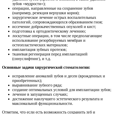
зубов «мудрости»);
операции, направленные на сохранение зубов
(например, резекция верхушки корня);
хирургическое лечение острых воспалительных
патологий, сопровождающихся образованием гноя;
иссечение доброкачественных опухолей и кист;
подготовка к ортодонтическому лечению;
лоскутные операции, в том числе предполагающие
использование резорбируемых мембран и
остеопластических материалов;
имплантация зубных протезов;
тканевая регенерация перед имплантацией
(синуслифтинг), и т.д.
Основные задачи хирургической стоматологии:
исправление аномалий зубов и десен (врожденных и
приобретенных);
выравнивание зубного ряда;
создание оптимальных условий для имплантации зубов;
лечение в запущенных случаях;
достижение наилучшего эстетического результата и
максимальной функциональности.
Отметим, что если есть возможность сохранить зуб и