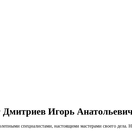
г Дмитриев Игорь Анатольеви
олепными специалистами, настоящими мастерами своего дела. 