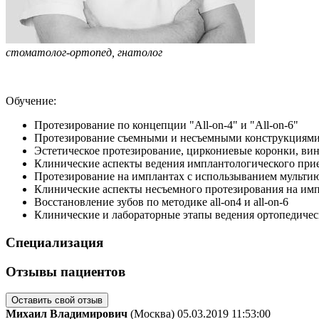
стоматолог-ортопед, гнатолог
Обучение:
Протезирование по концепции "All-on-4" и "All-on-6"
Протезирование съемными и несъемными конструкциями
Эстетическое протезирование, циркониевые коронки, ви
Клинические аспекты ведения имплантологического при
Протезирование на имплантах с использыванием мульти
Клинические аспекты несъемного протезирования на им
Восстановление зубов по методике all-on4 и all-on-6
Клинические и лабораторные этапы ведения ортопедиче
Специализация
Отзывы пациентов
Оставить свой отзыв
Михаил Владимирович
(Москва)
05.03.2019 11:53:00